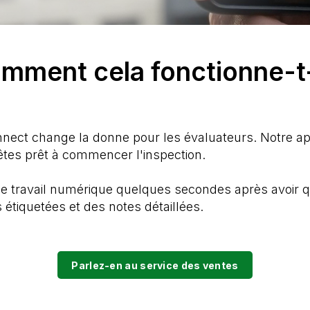
mment cela fonctionne-t-
onnect change la donne pour les évaluateurs. Notre ap
 êtes prêt à commencer l'inspection.
r de travail numérique quelques secondes après avoir qui
tiquetées et des notes détaillées.
Parlez-en au service des ventes