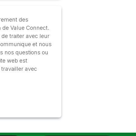
èrement des
 de Value Connect.
 de traiter avec leur
 communique et nous
es nos questions ou
ite web est
travailler avec