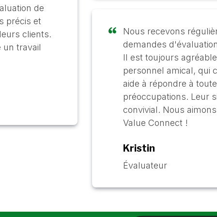
aluation de
s précis et
Nous recevons réguli
eurs clients.
demandes d'évaluation
 un travail
Il est toujours agréable
personnel amical, qui
aide à répondre à tout
préoccupations. Leur s
convivial. Nous aimons 
Value Connect !
Kristin
Évaluateur