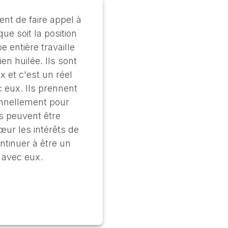
t de faire appel à
ue soit la position
e entière travaille
n huilée. Ils sont
 et c'est un réel
ec eux. Ils prennent
onnellement pour
is peuvent être
cœur les intérêts de
ntinuer à être un
 avec eux.